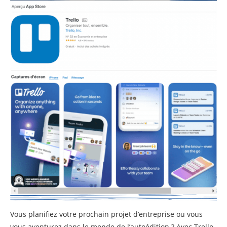
Vous planifiez votre prochain projet d’entreprise ou vous
vous aventurez dans le monde de l’autoédition ? Avec Trello,