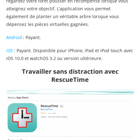
regardez votre forêt pousser en récompense lorsque vous
atteignez votre objectif. L’application vous permet
également de planter un véritable arbre lorsque vous
dépensez les pièces virtuelles gagnées.
Android
:
Payant.
iOS
:
Payant. Disponible pour iPhone, iPad et iPod touch avec
iOS 10.0 et watchOS 3.2 ou version ultérieure.
Travailler sans distraction avec
RescueTime