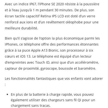
Avec un indice IP67, l’iPhone SE 2020 résiste à la poussière
et à l’eau jusqu’à 1 m pendant 30 minutes. De plus, son
écran tactile capacitif Retina IPS LCD est doté d’un verre
renforcé aux ions et d’un revêtement oléophobe pour une
meilleure durabilité.
Bien qu’il s’agisse de l’option la plus économique parmi les
iPhones, ce téléphone offre des performances étonnantes
grâce à sa puce Apple A13 Bionic, son processeur à six
cœurs et iOS 13. Le téléphone est équipé d’un lecteur
d’empreintes avec Touch ID, ainsi que d’un accéléromètre,
capteur de proximité, gyroscope, boussole et baromètre.
Les fonctionnalités fantastiques que vos enfants vont adorer
:
En plus de la batterie à charge rapide, vous pouvez
également utiliser des chargeurs sans fil Qi pour un
chargement sans tracas.