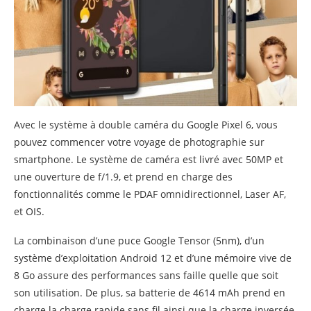
Avec le système à double caméra du Google Pixel 6, vous
pouvez commencer votre voyage de photographie sur
smartphone. Le système de caméra est livré avec 50MP et
une ouverture de f/1.9, et prend en charge des
fonctionnalités comme le PDAF omnidirectionnel, Laser AF,
et OIS.
La combinaison d’une puce Google Tensor (5nm), d’un
système d’exploitation Android 12 et d’une mémoire vive de
8 Go assure des performances sans faille quelle que soit
son utilisation. De plus, sa batterie de 4614 mAh prend en
charge la charge rapide sans fil ainsi que la charge inversée.