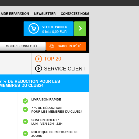
AIDE RÉPARATION
NEWSLETTER
CONTACTEZ-NOUS
VOTRE PANIER
0
total
0,00
EUR
MONTRE CONNECTÉE
GADGETS D'ÉTÉ
TOP 20
SERVICE CLIENT
7 % DE RÉDUCTION POUR LES
MEMBRES DU CLUB24
LIVRAISON RAPIDE
7 % DE RÉDUCTION
POUR LES MEMBRES DU CLUB24
CHAT EN DIRECT :
LUN - VEN 10H - 22H
POLITIQUE DE RETOUR DE 30
JOURS