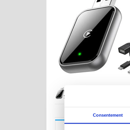
UNE QUESTION
Consentement
Description