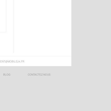
IENT@MOBILE24.FR
BLOG
CONTACTEZ-NOUS