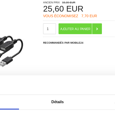
ANCIEN PRIX
33,30 EUR
25,60
EUR
VOUS ÉCONOMISEZ
7,70 EUR
RECOMMANDÉS PAR MOBILE24
 ? CONTACTEZ-NOUS !
CHAT EN DIRECT
Détails