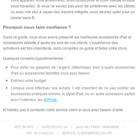
vous travaillez. Si vous ne voulez pas avoir de problèmes avec les câbles
ou avec votr étui à cause des claviers intégrés, vous devriez opter pour un
clavier sans fil.
Pourquoi nous faire confiance ?
Dans ce guide, nous vous avons présenté les meilleures accessoires iPad et
accessoires tablette d’après les avis de nos clients. L’expérience des
acheteurs est très importante, alors consultez ce guide et faites votre choix.
Quelques conseils supplémentaires :
Pour éviter de gaspiller de l’argent, réfléchissez bien à quels accessoires
iPad ou accessoires tablettes vous avez besoin
Estimez votre budget
Lorsque vous effectuez vos achats, il est important de ne pas oublier les
accessoires pratiques comme le stylet iPad, ou un autre accessoire parfait
pour l’extérieur, les
AirPods
.
N’hésitez pas à contacter notre service client si vous avez besoin d’aide.
MTP DK APS
|
KARLEBOVEJ 59
|
3400 HILLERØD, DANEMARK
|
VAT: DK 37860220
|
SERVICE.CLIENT@MOBILE24.FR