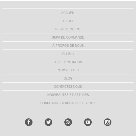
ACCUEIL
RETOUR
SERVICE CLIENT
SUIVI DE COMMANDE
A PROPOS DE NOUS
CLUB24
AIDE RÉPARATION
NEWSLETTER
BLOG
CONTACTEZ-NOUS
NOUVEAUTÉS ET ASTUCES
CONDITIONS GÉNÉRALES DE VENTE