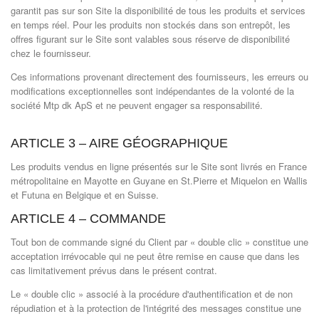
garantit pas sur son Site la disponibilité de tous les produits et services
en temps réel. Pour les produits non stockés dans son entrepôt, les
offres figurant sur le Site sont valables sous réserve de disponibilité
chez le fournisseur.
Ces informations provenant directement des fournisseurs, les erreurs ou
modifications exceptionnelles sont indépendantes de la volonté de la
société Mtp dk ApS et ne peuvent engager sa responsabilité.
ARTICLE 3 – AIRE GÉOGRAPHIQUE
Les produits vendus en ligne présentés sur le Site sont livrés en France
métropolitaine en Mayotte en Guyane en St.Pierre et Miquelon en Wallis
et Futuna en Belgique et en Suisse.
ARTICLE 4 – COMMANDE
Tout bon de commande signé du Client par « double clic » constitue une
acceptation irrévocable qui ne peut être remise en cause que dans les
cas limitativement prévus dans le présent contrat.
Le « double clic » associé à la procédure d'authentification et de non
répudiation et à la protection de l'intégrité des messages constitue une