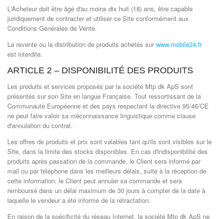
L'Acheteur doit être âgé d'au moins dix huit (18) ans, être capable
juridiquement de contracter et utiliser ce Site conformément aux
Conditions Générales de Vente.
La revente ou la distribution de produits achetés sur
www.mobile24.fr
est interdite.
ARTICLE 2 – DISPONIBILITÉ DES PRODUITS
Les produits et services proposés par la société Mtp dk ApS sont
présentés sur son Site en langue Française. Tout ressortissant de la
Communauté Européenne et des pays respectant la directive 95/46/CE
ne peut faire valoir sa méconnaissance linguistique comme clause
d'annulation du contrat.
Les offres de produits et prix sont valables tant qu'ils sont visibles sur le
Site, dans la limite des stocks disponibles. En cas d'indisponibilité des
produits après passation de la commande, le Client sera informé par
mail ou par téléphone dans les meilleurs délais, suite à la réception de
cette information, le Client peut annuler sa commande et sera
remboursé dans un délai maximum de 30 jours à compter de la date à
laquelle le vendeur a été informé de la rétractation.
En raison de la spécificité du réseau Internet, la société Mtp dk ApS ne