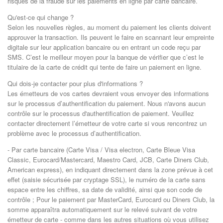
risques de la fraude sur les paiements en ligne par carte bancaire.
Qu'est-ce qui change ?
Selon les nouvelles règles, au moment du paiement les clients doivent
approuver la transaction. Ils peuvent le faire en scannant leur empreinte
digitale sur leur application bancaire ou en entrant un code reçu par
SMS. C’est le meilleur moyen pour la banque de vérifier que c’est le
titulaire de la carte de crédit qui tente de faire un paiement en ligne.
Qui dois-je contacter pour plus d'informations ?
Les émetteurs de vos cartes devraient vous envoyer des informations
sur le processus d’authentification du paiement. Nous n'avons aucun
contrôle sur le processus d'authentification de paiement. Veuillez
contacter directement l’émetteur de votre carte si vous rencontrez un
problème avec le processus d’authentification.
- Par carte bancaire (Carte Visa / Visa electron, Carte Bleue Visa
Classic, Eurocard/Mastercard, Maestro Card, JCB, Carte Diners Club,
American express), en indiquant directement dans la zone prévue à cet
effet (saisie sécurisée par cryptage SSL), le numéro de la carte sans
espace entre les chiffres, sa date de validité, ainsi que son code de
contrôle ; Pour le paiement par MasterCard, Eurocard ou Diners Club, la
somme apparaîtra automatiquement sur le relevé suivant de votre
émetteur de carte - comme dans les autres situations où vous utilisez