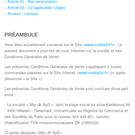
Article 31 - Non renonciation
Article 32 - Loi applicable, Litiges
Annexe - Lexique
PRÉAMBULE
Vous êtes actuellement connecté sur le Site «
www.mobile24.fr
». Le
présent document a pour but de vous informer sur la société et ses
Conditions Générales de Vente.
Les présentes Conditions Générales de Vente s'appliquent à toutes
commandes passées sur le Site Internet «
www.mobile24.fr
» (ci après,
dénommé « le Site »).
Les présentes Conditions Générales de Vente sont conclues d'une part
entre :
- La société « Mtp dk ApS », dont le siège social se situe Karlebovej 59
- 3400 Hillerød – Danemark, immatriculée au Registre du Commerce et
des Sociétés de Paris sous le numéro 524 438 801, numéro
d'identification TVA intracommunautaire DK 37860220.
Ci-après désignée «Mtp dk ApS»