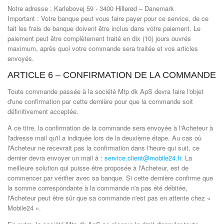
Notre adresse : Karlebovej 59 - 3400 Hillerød – Danemark
Important : Votre banque peut vous faire payer pour ce service, de ce
fait les frais de banque doivent être inclus dans votre paiement. Le
paiement peut être complètement traité en dix (10) jours ouvrés
maximum, après quoi votre commande sera traitée et vos articles
envoyés.
ARTICLE 6 – CONFIRMATION DE LA COMMANDE
Toute commande passée à la société Mtp dk ApS devra faire l'objet
d'une confirmation par cette dernière pour que la commande soit
définitivement acceptée.
A ce titre, la confirmation de la commande sera envoyée à l'Acheteur à
l'adresse mail qu'il a indiquée lors de la deuxième étape. Au cas où
l'Acheteur ne recevrait pas la confirmation dans l'heure qui suit, ce
dernier devra envoyer un mail à :
service.client@mobile24.fr
. La
meilleure solution qui puisse être proposée à l'Acheteur, est de
commencer par vérifier avec sa banque. Si cette dernière confirme que
la somme correspondante à la commande n'a pas été débitée,
l'Acheteur peut être sûr que sa commande n'est pas en attente chez «
Mobile24 ».