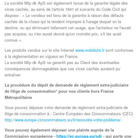
La société Mtp dk ApS est également tenue de la garantie légale des
vices cachés, au sens de l'article 1641 et suivants du Code Civil qui
dispose : « Le vendeur est tenu de la garantie à raison des défauts
cachés de la chose qui la rendent impropre à l'usage duquel on la
destine, ou qui diminuent tellement cet usage, que l'acheteur ne l'aurait
pas acquise, ou n'en aurait donné qu'un moindre prix, s'il les avait
connus ».
Les produits vendus sur le site Internet
www.mobile24.fr
sont conformes
à la réglementation en vigueur en France.
La société Mtp dk ApS ne garantit pas au Client des éventuelles
conséquences dommageables que ces vices cachés auraient pu
entraîner.
La procédure du dépôt de demande de réglement extra-judiciaire
de litige de consommation* pour nos clients hors France
Métropolitaine
Vous pouvez déposer votre demande de réglement extra-judiciaire de
litige de consommation à : Centre Européen des Consommateurs (CEC)
http://www.europe-consommateurs.eu/fr/resoudre-votre-probleme/
Vous pouvez également déposer une plainte auprès de la
Commission européenne -
https://ec.europa.eu/odr
- qui porte une