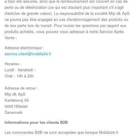
a bien été assurée, ainsi que le remboursement est couvert en cas de
perte ou de détérioration (ce qui est d'autant plus important s'il s'agit
d'articles de grande valeur). La responsabilité de la société Mtp dk ApS
ne pourra pas être engagée en cas d'endommagement des produits ou
de leur perte lors du transit. Pour toutes les questions par rapport aux
produits achetés, vous pouvez vous adresser à notre Service Après
Vente :
Adresse électronique :
service.client@mobile24.fr
Horaires :
Lundi - Vendredi :
Chat : 10h à 22h
Adresse de retour :
Mtp dk ApS
Karlebovej 59
3400 Hillerød
Danemark
Informations pour les clients B2B
Les commandes B2B ne sont acceptées que lorsque Mobile24.fr