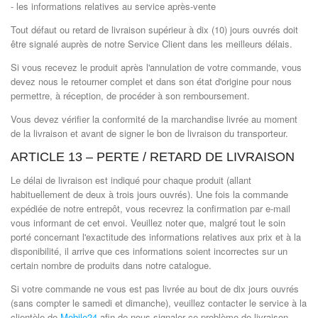
- les informations relatives au service après-vente
Tout défaut ou retard de livraison supérieur à dix (10) jours ouvrés doit
être signalé auprès de notre Service Client dans les meilleurs délais.
Si vous recevez le produit après l'annulation de votre commande, vous
devez nous le retourner complet et dans son état d'origine pour nous
permettre, à réception, de procéder à son remboursement.
Vous devez vérifier la conformité de la marchandise livrée au moment
de la livraison et avant de signer le bon de livraison du transporteur.
ARTICLE 13 – PERTE / RETARD DE LIVRAISON
Le délai de livraison est indiqué pour chaque produit (allant
habituellement de deux à trois jours ouvrés). Une fois la commande
expédiée de notre entrepôt, vous recevrez la confirmation par e-mail
vous informant de cet envoi. Veuillez noter que, malgré tout le soin
porté concernant l'exactitude des informations relatives aux prix et à la
disponibilité, il arrive que ces informations soient incorrectes sur un
certain nombre de produits dans notre catalogue.
Si votre commande ne vous est pas livrée au bout de dix jours ouvrés
(sans compter le samedi et dimanche), veuillez contacter le service à la
clientèle de
Mobile24
afin de nous signaler ce problème de livraison.