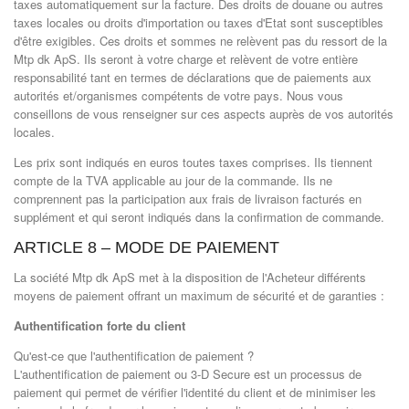
taxes automatiquement sur la facture. Des droits de douane ou autres
taxes locales ou droits d'importation ou taxes d'Etat sont susceptibles
d'être exigibles. Ces droits et sommes ne relèvent pas du ressort de la
Mtp dk ApS. Ils seront à votre charge et relèvent de votre entière
responsabilité tant en termes de déclarations que de paiements aux
autorités et/organismes compétents de votre pays. Nous vous
conseillons de vous renseigner sur ces aspects auprès de vos autorités
locales.
Les prix sont indiqués en euros toutes taxes comprises. Ils tiennent
compte de la TVA applicable au jour de la commande. Ils ne
comprennent pas la participation aux frais de livraison facturés en
supplément et qui seront indiqués dans la confirmation de commande.
ARTICLE 8 – MODE DE PAIEMENT
La société Mtp dk ApS met à la disposition de l'Acheteur différents
moyens de paiement offrant un maximum de sécurité et de garanties :
Authentification forte du client
Qu'est-ce que l'authentification de paiement ?
L'authentification de paiement ou 3-D Secure est un processus de
paiement qui permet de vérifier l'identité du client et de minimiser les