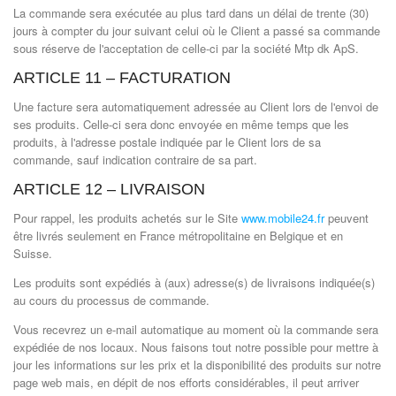
La commande sera exécutée au plus tard dans un délai de trente (30)
jours à compter du jour suivant celui où le Client a passé sa commande
sous réserve de l'acceptation de celle-ci par la société Mtp dk ApS.
ARTICLE 11 – FACTURATION
Une facture sera automatiquement adressée au Client lors de l'envoi de
ses produits. Celle-ci sera donc envoyée en même temps que les
produits, à l'adresse postale indiquée par le Client lors de sa
commande, sauf indication contraire de sa part.
ARTICLE 12 – LIVRAISON
Pour rappel, les produits achetés sur le Site
www.mobile24.fr
peuvent
être livrés seulement en France métropolitaine en Belgique et en
Suisse.
Les produits sont expédiés à (aux) adresse(s) de livraisons indiquée(s)
au cours du processus de commande.
Vous recevrez un e-mail automatique au moment où la commande sera
expédiée de nos locaux. Nous faisons tout notre possible pour mettre à
jour les informations sur les prix et la disponibilité des produits sur notre
page web mais, en dépit de nos efforts considérables, il peut arriver