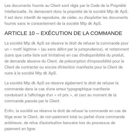
Les documents fournis au Client sont régis par le Code de la Propriété
Intellectuelle. Ils demeurent donc la propriété de la société Mtp dk ApS.
Il est donc interdit de reproduire, de céder, ou d'exploiter les documents
fournis sans le consentement de la société Mtp dk ApS.
ARTICLE 10 – EXÉCUTION DE LA COMMANDE
La société Mtp dk ApS se réserve le droit de refuser la commande pour
un « motif légitime » (au sens défini par la jurisprudence), et notamment
(sans que cette liste soit limitative) en cas d'indisponibilité du produit,
de demande abusive du Client, de présomption d'impossibilité pour le
Client de contracter ou encore d'intention manifeste pour le Client de
nuire à la société Mtp dk ApS.
La société Mtp dk ApS se réserve également le droit de refuser la
commande dans le cas d'une erreur typographique manifeste
conduisant à l'affichage d'un « vil prix », et ceci au moment de la
commande passée par le Client.
Enfin, la société se réserve le droit de refuser la commande en cas de
litige avec le Client, de non-paiement total ou partiel d'une commande
antérieure, de refus d'autorisation bancaire lors du processus de
paiement en ligne.