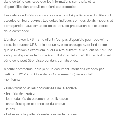
dans certains cas rares que les informations sur le prix et la
disponibilité d'un produit ne soient pas correctes.
Les délais de livraison annoncés dans la rubrique livraison du Site sont
calculés en jours ouvrés. Les délais indiqués sont des délais moyens et
correspondent aux temps de traitement, de préparation et d'expédition
de la commande.
Livraison avec UPS – si le client n'est pas disponible pour recevoir le
colis, le coursier UPS lui laisse un avis de passage avec l'indication
que la livraison s'effectuera le jour ouvré suivant, si le client sait qu'il ne
sera pas disponible le jour suivant, il doit en informer UPS en indiquant
où le colis peut être laissé pendant son absence.
A toute commande, sera joint un document (mentions exigées par
l'article L 121-19 du Code de la Consommation) récapitulatif
mentionnant :
- l'identification et les coordonnées de la société
- les frais de livraison
- les modalités de paiement et de livraison
- caractéristiques essentielles du produit
- le prix
- l'adresse à laquelle présenter ses réclamations