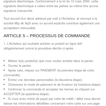
signature électronique. Conformément à la loi du 13 mars 2000, cette
signature électronique a valeur entre les parties au même titre qu'une
signature manuscrite.
Tout accord d'un devis adressé par mail à l'Acheteur, et renvoyé à la
société Mtp dk ApS avec un accord explicite constitue également une
acceptation irrévocable.
ARTICLE 5 – PROCESSUS DE COMMANDE
1. L'Acheteur qui souhaite acheter un produit en ligne doit
obligatoirement suivre la procédure décrite ci-après :
Mettez le(s) produit(s) que vous voulez acheter dans le panier;
Ouvrez le panier;
Après cela, cliquez sur PAIEMENT (la première étape de votre
commande);
Entrez vos données personnelles (la deuxième étape);
Choisissez le mode de paiement et de livraison (la troisième étape);
Confirmez la commande et acceptez les termes en cliquant sur
ACCEPTER (la quatrième étape);
Si vous avez choisi de payer par carte de crédit / débit vous devrez
laisser les informations détaillées concernant votre carte sur une page