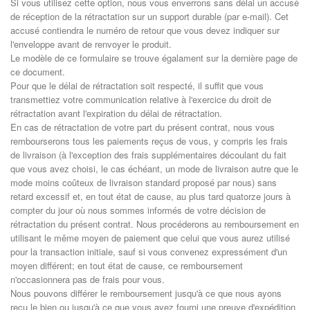
Si vous utilisez cette option, nous vous enverrons sans délai un accusé
de réception de la rétractation sur un support durable (par e-mail). Cet
accusé contiendra le numéro de retour que vous devez indiquer sur
l'enveloppe avant de renvoyer le produit.
Le modèle de ce formulaire se trouve égalament sur la dernière page de
ce document.
Pour que le délai de rétractation soit respecté, il suffit que vous
transmettiez votre communication relative à l'exercice du droit de
rétractation avant l'expiration du délai de rétractation.
En cas de rétractation de votre part du présent contrat, nous vous
rembourserons tous les paiements reçus de vous, y compris les frais
de livraison (à l'exception des frais supplémentaires découlant du fait
que vous avez choisi, le cas échéant, un mode de livraison autre que le
mode moins coûteux de livraison standard proposé par nous) sans
retard excessif et, en tout état de cause, au plus tard quatorze jours à
compter du jour où nous sommes informés de votre décision de
rétractation du présent contrat. Nous procéderons au remboursement en
utilisant le même moyen de paiement que celui que vous aurez utilisé
pour la transaction initiale, sauf si vous convenez expressément d'un
moyen différent; en tout état de cause, ce remboursement
n'occasionnera pas de frais pour vous.
Nous pouvons différer le remboursement jusqu'à ce que nous ayons
reçu le bien ou jusqu'à ce que vous ayez fourni une preuve d'expédition