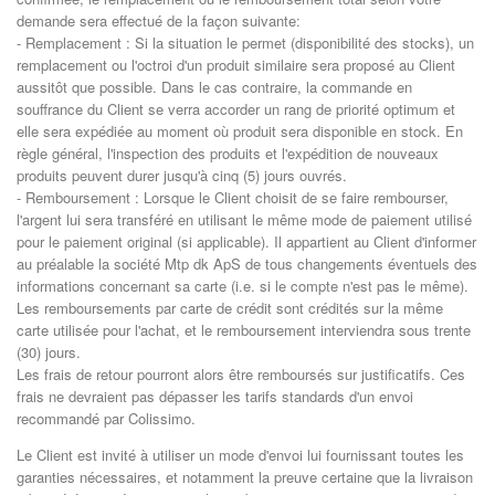
demande sera effectué de la façon suivante:
- Remplacement : Si la situation le permet (disponibilité des stocks), un
remplacement ou l'octroi d'un produit similaire sera proposé au Client
aussitôt que possible. Dans le cas contraire, la commande en
souffrance du Client se verra accorder un rang de priorité optimum et
elle sera expédiée au moment où produit sera disponible en stock. En
règle général, l'inspection des produits et l'expédition de nouveaux
produits peuvent durer jusqu'à cinq (5) jours ouvrés.
- Remboursement : Lorsque le Client choisit de se faire rembourser,
l'argent lui sera transféré en utilisant le même mode de paiement utilisé
pour le paiement original (si applicable). Il appartient au Client d'informer
au préalable la société Mtp dk ApS de tous changements éventuels des
informations concernant sa carte (i.e. si le compte n'est pas le même).
Les remboursements par carte de crédit sont crédités sur la même
carte utilisée pour l'achat, et le remboursement interviendra sous trente
(30) jours.
Les frais de retour pourront alors être remboursés sur justificatifs. Ces
frais ne devraient pas dépasser les tarifs standards d'un envoi
recommandé par Colissimo.
Le Client est invité à utiliser un mode d'envoi lui fournissant toutes les
garanties nécessaires, et notamment la preuve certaine que la livraison