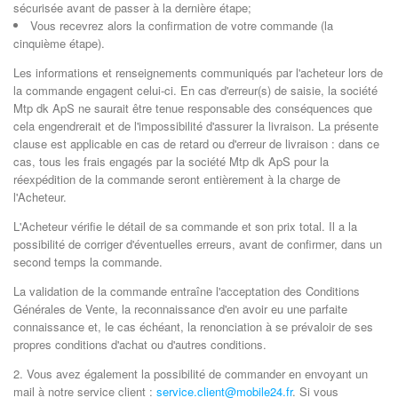
sécurisée avant de passer à la dernière étape;
Vous recevrez alors la confirmation de votre commande (la
cinquième étape).
Les informations et renseignements communiqués par l'acheteur lors de
la commande engagent celui-ci. En cas d'erreur(s) de saisie, la société
Mtp dk ApS ne saurait être tenue responsable des conséquences que
cela engendrerait et de l'impossibilité d'assurer la livraison. La présente
clause est applicable en cas de retard ou d'erreur de livraison : dans ce
cas, tous les frais engagés par la société Mtp dk ApS pour la
réexpédition de la commande seront entièrement à la charge de
l'Acheteur.
L'Acheteur vérifie le détail de sa commande et son prix total. Il a la
possibilité de corriger d'éventuelles erreurs, avant de confirmer, dans un
second temps la commande.
La validation de la commande entraîne l'acceptation des Conditions
Générales de Vente, la reconnaissance d'en avoir eu une parfaite
connaissance et, le cas échéant, la renonciation à se prévaloir de ses
propres conditions d'achat ou d'autres conditions.
2. Vous avez également la possibilité de commander en envoyant un
mail à notre service client :
service.client@mobile24.fr
. Si vous