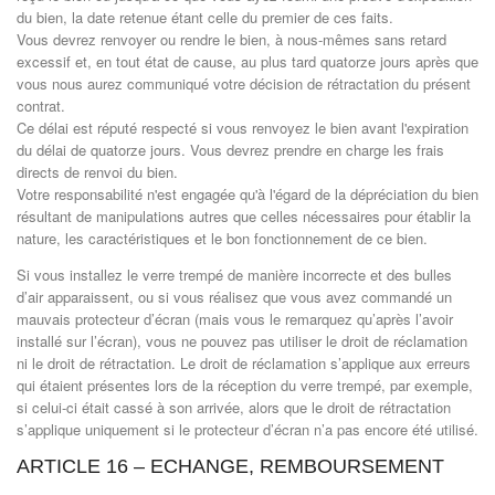
du bien, la date retenue étant celle du premier de ces faits.
Vous devrez renvoyer ou rendre le bien, à nous-mêmes sans retard
excessif et, en tout état de cause, au plus tard quatorze jours après que
vous nous aurez communiqué votre décision de rétractation du présent
contrat.
Ce délai est réputé respecté si vous renvoyez le bien avant l'expiration
du délai de quatorze jours. Vous devrez prendre en charge les frais
directs de renvoi du bien.
Votre responsabilité n'est engagée qu'à l'égard de la dépréciation du bien
résultant de manipulations autres que celles nécessaires pour établir la
nature, les caractéristiques et le bon fonctionnement de ce bien.
Si vous installez le verre trempé de manière incorrecte et des bulles
d’air apparaissent, ou si vous réalisez que vous avez commandé un
mauvais protecteur d’écran (mais vous le remarquez qu’après l’avoir
installé sur l’écran), vous ne pouvez pas utiliser le droit de réclamation
ni le droit de rétractation. Le droit de réclamation s’applique aux erreurs
qui étaient présentes lors de la réception du verre trempé, par exemple,
si celui-ci était cassé à son arrivée, alors que le droit de rétractation
s’applique uniquement si le protecteur d’écran n’a pas encore été utilisé.
ARTICLE 16 – ECHANGE, REMBOURSEMENT