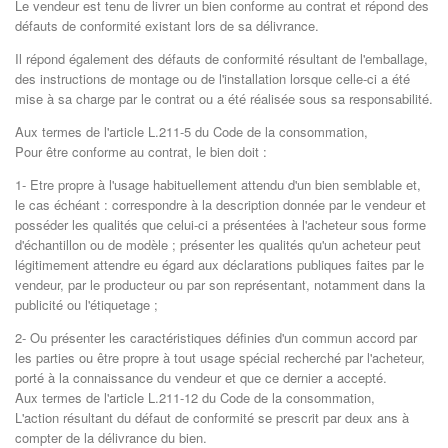
Le vendeur est tenu de livrer un bien conforme au contrat et répond des
défauts de conformité existant lors de sa délivrance.
Il répond également des défauts de conformité résultant de l'emballage,
des instructions de montage ou de l'installation lorsque celle-ci a été
mise à sa charge par le contrat ou a été réalisée sous sa responsabilité.
Aux termes de l'article L.211-5 du Code de la consommation,
Pour être conforme au contrat, le bien doit :
1- Etre propre à l'usage habituellement attendu d'un bien semblable et,
le cas échéant : correspondre à la description donnée par le vendeur et
posséder les qualités que celui-ci a présentées à l'acheteur sous forme
d'échantillon ou de modèle ; présenter les qualités qu'un acheteur peut
légitimement attendre eu égard aux déclarations publiques faites par le
vendeur, par le producteur ou par son représentant, notamment dans la
publicité ou l'étiquetage ;
2- Ou présenter les caractéristiques définies d'un commun accord par
les parties ou être propre à tout usage spécial recherché par l'acheteur,
porté à la connaissance du vendeur et que ce dernier a accepté.
Aux termes de l'article L.211-12 du Code de la consommation,
L'action résultant du défaut de conformité se prescrit par deux ans à
compter de la délivrance du bien.