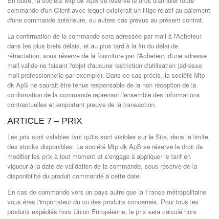
En outre, la société Mtp dk ApS se réserve le droit d'annuler toute
commande d'un Client avec lequel existerait un litige relatif au paiement
d'une commande antérieure, ou autres cas prévus au présent contrat.
La confirmation de la commande sera adressée par mail à l'Acheteur
dans les plus brefs délais, et au plus tard à la fin du délai de
rétractation, sous réserve de la fourniture par l'Acheteur, d'une adresse
mail valide ne faisant l'objet d'aucune restriction d'utilisation (adresse
mail professionnelle par exemple). Dans ce cas précis, la société Mtp
dk ApS ne saurait être tenue responsable de la non réception de la
confirmation de la commande reprenant l'ensemble des informations
contractuelles et emportant preuve de la transaction.
ARTICLE 7 – PRIX
Les prix sont valables tant qu'ils sont visibles sur le Site, dans la limite
des stocks disponibles. La société Mtp dk ApS se réserve le droit de
modifier les prix à tout moment et s'engage à appliquer le tarif en
vigueur à la date de validation de la commande, sous réserve de la
disponibilité du produit commandé à cette date.
En cas de commande vers un pays autre que la France métropolitaine
vous êtes l'importateur du ou des produits concernés. Pour tous les
produits expédiés hors Union Européenne, le prix sera calculé hors