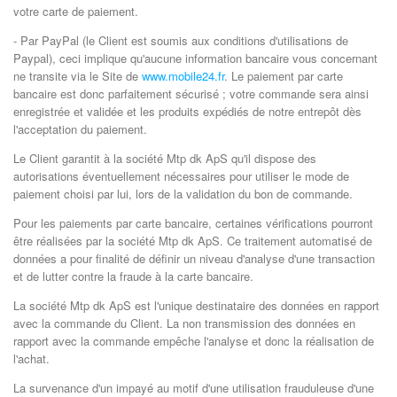
votre carte de paiement.
- Par PayPal (le Client est soumis aux conditions d'utilisations de
Paypal), ceci implique qu'aucune information bancaire vous concernant
ne transite via le Site de
www.mobile24.fr
. Le paiement par carte
bancaire est donc parfaitement sécurisé ; votre commande sera ainsi
enregistrée et validée et les produits expédiés de notre entrepôt dès
l'acceptation du paiement.
Le Client garantit à la société Mtp dk ApS qu'il dispose des
autorisations éventuellement nécessaires pour utiliser le mode de
paiement choisi par lui, lors de la validation du bon de commande.
Pour les paiements par carte bancaire, certaines vérifications pourront
être réalisées par la société Mtp dk ApS. Ce traitement automatisé de
données a pour finalité de définir un niveau d'analyse d'une transaction
et de lutter contre la fraude à la carte bancaire.
La société Mtp dk ApS est l'unique destinataire des données en rapport
avec la commande du Client. La non transmission des données en
rapport avec la commande empêche l'analyse et donc la réalisation de
l'achat.
La survenance d'un impayé au motif d'une utilisation frauduleuse d'une