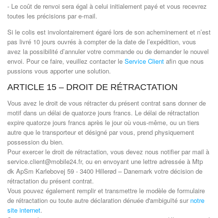
- Le coût de renvoi sera égal à celui initialement payé et vous recevrez
toutes les précisions par e-mail.
Si le colis est involontairement égaré lors de son acheminement et n’est
pas livré 10 jours ouvrés à compter de la date de l’expédition, vous
avez la possibilité d’annuler votre commande ou de demander le nouvel
envoi. Pour ce faire, veuillez contacter le
Service Client
afin que nous
pussions vous apporter une solution.
ARTICLE 15 – DROIT DE RÉTRACTATION
Vous avez le droit de vous rétracter du présent contrat sans donner de
motif dans un délai de quatorze jours francs. Le délai de rétractation
expire quatorze jours francs après le jour où vous-même, ou un tiers
autre que le transporteur et désigné par vous, prend physiquement
possession du bien.
Pour exercer le droit de rétractation, vous devez nous notifier par mail à
service.client@mobile24.fr, ou en envoyant une lettre adressée à Mtp
dk ApSm Karlebovej 59 - 3400 Hillerød – Danemark votre décision de
rétractation du présent contrat.
Vous pouvez également remplir et transmettre le modèle de formulaire
de rétractation ou toute autre déclaration dénuée d'ambiguïté sur
notre
site internet
.