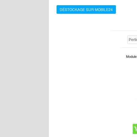
DÉSTOCKAGE SUR MOBILE24
Module 