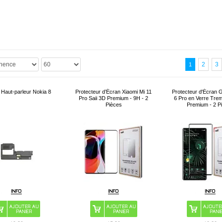
2
3
1
Haut-parleur Nokia 8
Protecteur d’Écran Xiaomi Mi 11
Protecteur d'Écran G
Pro Saii 3D Premium - 9H - 2
6 Pro en Verre Trem
Pièces
Premium - 2 P