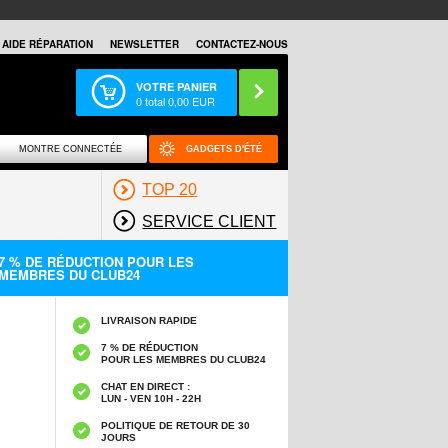
AIDE RÉPARATION
NEWSLETTER
CONTACTEZ-NOUS
VOTRE PANIER
0
total
0,00
EUR
MONTRE CONNECTÉE
GADGETS D'ÉTÉ
TOP 20
SERVICE CLIENT
7 % DE RÉDUCTION POUR LES
MEMBRES DU CLUB24
LIVRAISON RAPIDE
7 % DE RÉDUCTION
POUR LES MEMBRES DU CLUB24
CHAT EN DIRECT :
LUN - VEN 10H - 22H
POLITIQUE DE RETOUR DE 30
JOURS