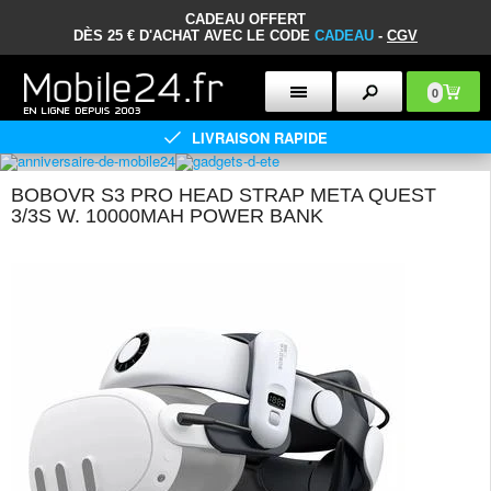
CADEAU OFFERT
DÈS 25 € D'ACHAT AVEC LE CODE
CADEAU
-
CGV
0
LIVRAISON RAPIDE
BOBOVR S3 PRO HEAD STRAP META QUEST
3/3S W. 10000MAH POWER BANK