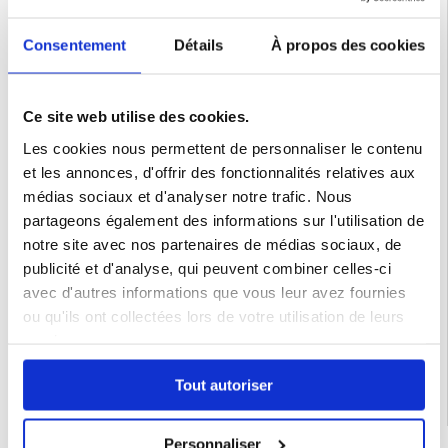
Consentement
Détails
À propos des cookies
Ce site web utilise des cookies.
Les cookies nous permettent de personnaliser le contenu
et les annonces, d'offrir des fonctionnalités relatives aux
médias sociaux et d'analyser notre trafic. Nous
partageons également des informations sur l'utilisation de
notre site avec nos partenaires de médias sociaux, de
publicité et d'analyse, qui peuvent combiner celles-ci
avec d'autres informations que vous leur avez fournies
ou qu'ils ont collectées lors de votre utilisation de leurs
Catégories associées:
Travailler à domicile
services.
Tout autoriser
Personnaliser