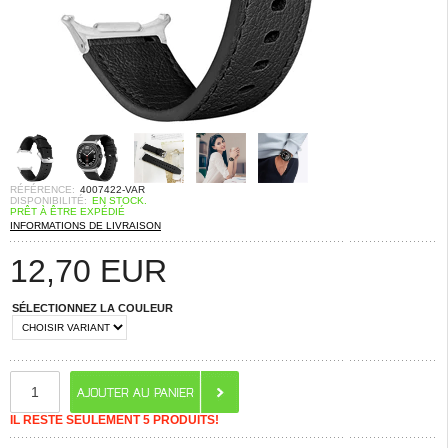
RÉFÉRENCE:
4007422-VAR
DISPONIBILITÉ:
EN STOCK.
PRÊT À ÊTRE EXPÉDIÉ
INFORMATIONS DE LIVRAISON
12,70
EUR
SÉLECTIONNEZ LA COULEUR
IL RESTE SEULEMENT 5 PRODUITS!