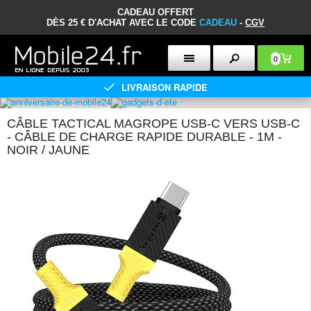
CADEAU OFFERT
DÈS 25 € D'ACHAT AVEC LE CODE
CADEAU
-
CGV
0
LIVRAISON RAPIDE
CÂBLE TACTICAL MAGROPE USB-C VERS USB-C
- CÂBLE DE CHARGE RAPIDE DURABLE - 1M -
NOIR / JAUNE