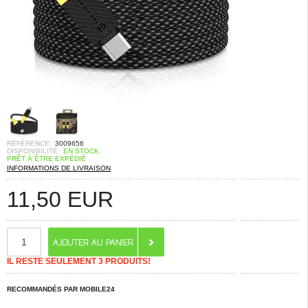
RÉFÉRENCE:
3009656
DISPONIBILITÉ:
EN STOCK.
PRÊT À ÊTRE EXPÉDIÉ
INFORMATIONS DE LIVRAISON
11,50
EUR
IL RESTE SEULEMENT 3 PRODUITS!
RECOMMANDÉS PAR MOBILE24