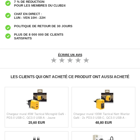
7 % DE RÉDUCTION
POUR LES MEMBRES DU CLUB24
CHAT EN DIRECT :
LUN - VEN 10H - 22H
POLITIQUE DE RETOUR DE 30 JOURS
PLUS DE 8 000 000 DE CLIENTS
SATISFAITS
ÉCRIRE UN AVIS
LES CLIENTS QUI ONT ACHETÉ CE PRODUIT ONT AUSSI ACHETÉ
Chargeur mural 45W Tactical Microgrid GaN -
Chargeur mural 100W Tactical Nett Warrior
PD3.0 USB-C, QC3.0 USB-A - Jaune
GaN - 2x PD3.0 USB-C, QC3.0 USB-A -
Jaune
25,60 EUR
48,80 EUR