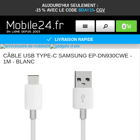
AUJOURD'HUI SEULEMENT :
-15 % AVEC LE CODE
BDAY15
-
CGV
0
LIVRAISON RAPIDE
CÂBLE USB TYPE-C SAMSUNG EP-DN930CWE -
1M - BLANC