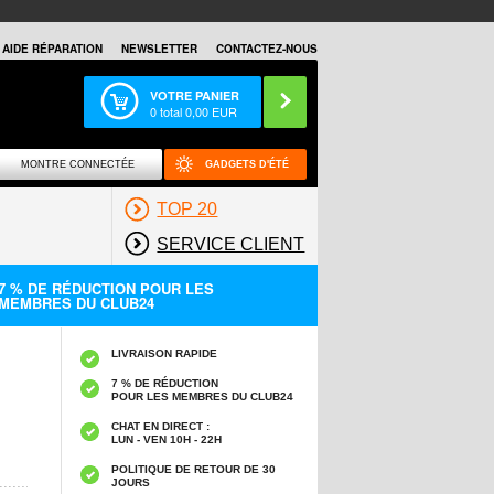
AIDE RÉPARATION
NEWSLETTER
CONTACTEZ-NOUS
VOTRE PANIER
0
total
0,00
EUR
MONTRE CONNECTÉE
GADGETS D'ÉTÉ
TOP 20
SERVICE CLIENT
7 % DE RÉDUCTION POUR LES
MEMBRES DU CLUB24
LIVRAISON RAPIDE
7 % DE RÉDUCTION
POUR LES MEMBRES DU CLUB24
CHAT EN DIRECT :
LUN - VEN 10H - 22H
POLITIQUE DE RETOUR DE 30
JOURS