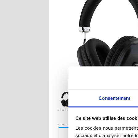
Consentement
UNE QUESTION
Ce site web utilise des cook
Les cookies nous permettent d
Description
sociaux et d'analyser notre t