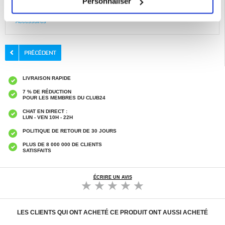
Personnaliser
Catégories associées:
Accessoires iPad et accessoires tablette
,
Coque &
Accessoires tablette
,
Coque & Accessoires iPad
,
iPad Air 11 (2025) Coque &
Accessoires
LIVRAISON RAPIDE
7 % DE RÉDUCTION
POUR LES MEMBRES DU CLUB24
CHAT EN DIRECT :
LUN - VEN 10H - 22H
POLITIQUE DE RETOUR DE 30 JOURS
PLUS DE 8 000 000 DE CLIENTS
SATISFAITS
ÉCRIRE UN AVIS
LES CLIENTS QUI ONT ACHETÉ CE PRODUIT ONT AUSSI ACHETÉ