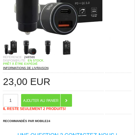
RÉFÉRENCE:
246586
DISPONIBILITÉ:
EN STOCK.
PRÊT À ÊTRE EXPÉDIÉ
INFORMATIONS DE LIVRAISON
23,00
EUR
IL RESTE SEULEMENT 2 PRODUITS!
RECOMMANDÉS PAR MOBILE24
UNE QUESTION ? CONTACTEZ-NOUS !