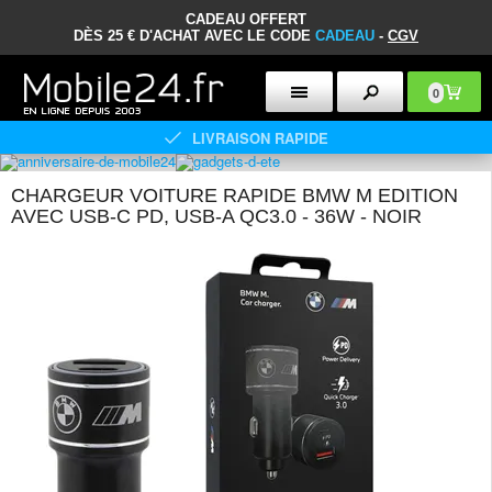
CADEAU OFFERT
DÈS 25 € D'ACHAT AVEC LE CODE
CADEAU
-
CGV
0
LIVRAISON RAPIDE
CHARGEUR VOITURE RAPIDE BMW M EDITION
AVEC USB-C PD, USB-A QC3.0 - 36W - NOIR