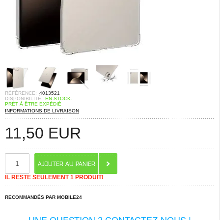
RÉFÉRENCE:
4013521
DISPONIBILITÉ:
EN STOCK.
PRÊT À ÊTRE EXPÉDIÉ
INFORMATIONS DE LIVRAISON
11,50
EUR
IL RESTE SEULEMENT 1 PRODUIT!
RECOMMANDÉS PAR MOBILE24
UNE QUESTION ? CONTACTEZ-NOUS !