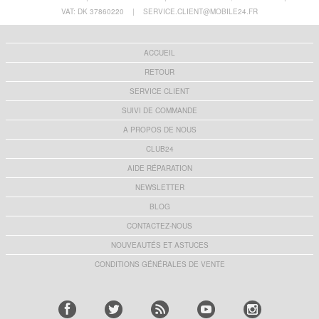
VAT: DK 37860220
|
SERVICE.CLIENT@MOBILE24.FR
ACCUEIL
RETOUR
SERVICE CLIENT
SUIVI DE COMMANDE
A PROPOS DE NOUS
CLUB24
AIDE RÉPARATION
NEWSLETTER
BLOG
CONTACTEZ-NOUS
NOUVEAUTÉS ET ASTUCES
CONDITIONS GÉNÉRALES DE VENTE