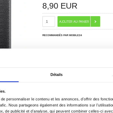
8,90
EUR
RECOMMANDÉS PAR MOBILE24
Détails
ies.
e personnaliser le contenu et les annonces, d'offrir des fonctio
rafic. Nous partageons également des informations sur l'utilisati
 ? CONTACTEZ-NOUS !
CHAT EN DIRECT
, de publicité et d'analyse, qui peuvent combiner celles-ci avec