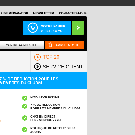
AIDE RÉPARATION
NEWSLETTER
CONTACTEZ-NOUS
VOTRE PANIER
0
total
0,00
EUR
MONTRE CONNECTÉE
GADGETS D'ÉTÉ
TOP 20
SERVICE CLIENT
7 % DE RÉDUCTION POUR LES
MEMBRES DU CLUB24
LIVRAISON RAPIDE
7 % DE RÉDUCTION
POUR LES MEMBRES DU CLUB24
CHAT EN DIRECT :
LUN - VEN 10H - 22H
5
POLITIQUE DE RETOUR DE 30
JOURS