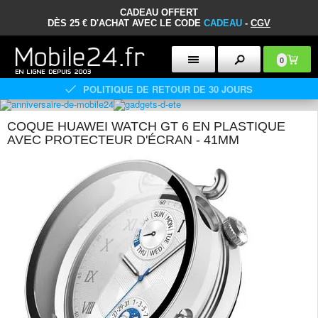
CADEAU OFFERT
DÈS 25 € D'ACHAT AVEC LE CODE
CADEAU
-
CGV
0
POLITIQUE DE RETOUR DE 30 JOURS
COQUE HUAWEI WATCH GT 6 EN PLASTIQUE
AVEC PROTECTEUR D'ÉCRAN - 41MM