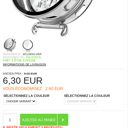
RÉFÉRENCE:
4013854-VAR
DISPONIBILITÉ:
EN STOCK.
PRÊT À ÊTRE EXPÉDIÉ
INFORMATIONS DE LIVRAISON
ANCIEN PRIX
8,90 EUR
6,30
EUR
VOUS ÉCONOMISEZ
2,60 EUR
SÉLECTIONNEZ LA COULEUR
SÉLECTIONNEZ LA COULEUR
IL RESTE SEULEMENT 3 PRODUITS!