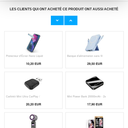
LES CLIENTS QUI ONT ACHETÉ CE PRODUIT ONT AUSSI ACHETÉ
Adaptateur Secteur d'Origine U
Câble Apple Lightning d'Origin
23,00 EUR
11,50 EUR
Protecteur d'Écran Nano Liquid
Banque d'alimentation sans fil
10,20 EUR
29,50 EUR
Carlinkit Mini Ultra CarPlay /
Mini Power Bank 20000mAh - 2x
20,20 EUR
17,90 EUR