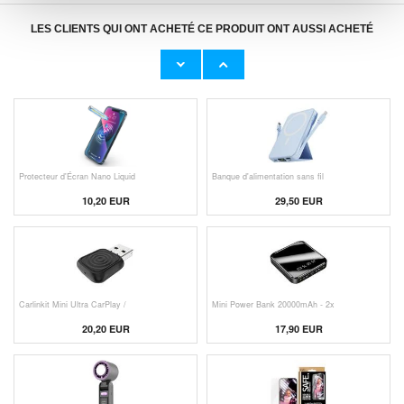
LES CLIENTS QUI ONT ACHETÉ CE PRODUIT ONT AUSSI ACHETÉ
Adaptateur Secteur d'Origine U
Câble Apple Lightning d'Origin
23,00 EUR
11,50 EUR
Protecteur d'Écran Nano Liquid
Banque d'alimentation sans fil
10,20 EUR
29,50 EUR
Carlinkit Mini Ultra CarPlay /
Mini Power Bank 20000mAh - 2x
20,20 EUR
17,90 EUR