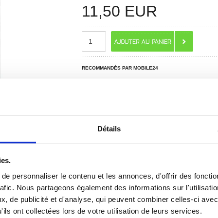
11,50
EUR
RECOMMANDÉS PAR MOBILE24
Détails
ies.
e personnaliser le contenu et les annonces, d'offrir des fonctio
 ? CONTACTEZ-NOUS !
CHAT EN DIRECT
rafic. Nous partageons également des informations sur l'utilisati
, de publicité et d'analyse, qui peuvent combiner celles-ci avec
ils ont collectées lors de votre utilisation de leurs services.