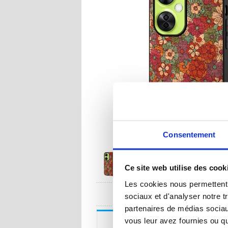
Consentement
Ce site web utilise des cook
Les cookies nous permettent d
UNE QUESTION
sociaux et d'analyser notre t
partenaires de médias sociaux
Description
vous leur avez fournies ou qu'