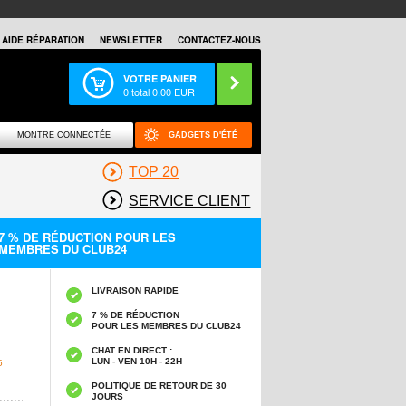
AIDE RÉPARATION
NEWSLETTER
CONTACTEZ-NOUS
VOTRE PANIER
0
total
0,00
EUR
MONTRE CONNECTÉE
GADGETS D'ÉTÉ
TOP 20
SERVICE CLIENT
7 % DE RÉDUCTION POUR LES
MEMBRES DU CLUB24
LIVRAISON RAPIDE
7 % DE RÉDUCTION
POUR LES MEMBRES DU CLUB24
CHAT EN DIRECT :
LUN - VEN 10H - 22H
5
POLITIQUE DE RETOUR DE 30
JOURS