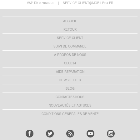
VAT: DK 37860220
|
SERVICE.CLIENT@MOBILE24.FR
ACCUEIL
RETOUR
SERVICE CLIENT
SUIVI DE COMMANDE
A PROPOS DE NOUS
CLUB24
AIDE RÉPARATION
NEWSLETTER
BLOG
CONTACTEZ-NOUS
NOUVEAUTÉS ET ASTUCES
CONDITIONS GÉNÉRALES DE VENTE