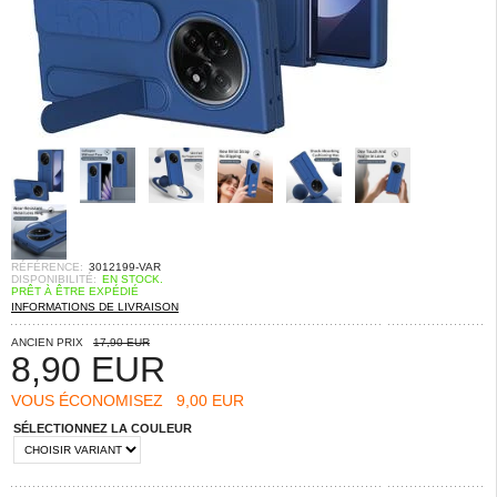
RÉFÉRENCE:
3012199-VAR
DISPONIBILITÉ:
EN STOCK.
PRÊT À ÊTRE EXPÉDIÉ
INFORMATIONS DE LIVRAISON
ANCIEN PRIX
17,90 EUR
8,90
EUR
VOUS ÉCONOMISEZ
9,00 EUR
SÉLECTIONNEZ LA COULEUR