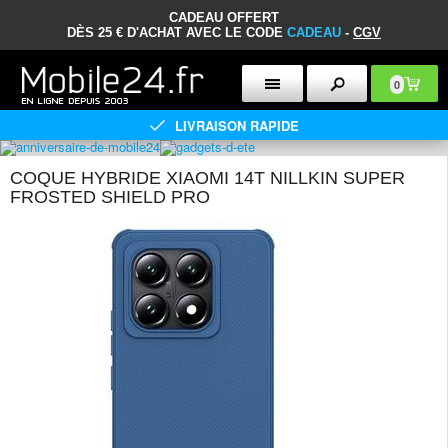
CADEAU OFFERT
DÈS 25 € D'ACHAT AVEC LE CODE
CADEAU
-
CGV
0
LIVRAISON RAPIDE
COQUE HYBRIDE XIAOMI 14T NILLKIN SUPER
FROSTED SHIELD PRO