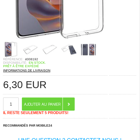
RÉFÉRENCE:
4008192
DISPONIBILITÉ:
EN STOCK.
PRÊT À ÊTRE EXPÉDIÉ
INFORMATIONS DE LIVRAISON
6,30
EUR
IL RESTE SEULEMENT 5 PRODUITS!
RECOMMANDÉS PAR MOBILE24
UNE QUESTION ? CONTACTEZ-NOUS !