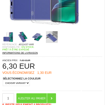
RÉFÉRENCE:
4011437-VAR
DISPONIBILITÉ:
EN STOCK.
PRÊT À ÊTRE EXPÉDIÉ
INFORMATIONS DE LIVRAISON
ANCIEN PRIX
7,60 EUR
6,30
EUR
VOUS ÉCONOMISEZ
1,30 EUR
SÉLECTIONNEZ LA COULEUR
IL RESTE SEULEMENT 4 PRODUITS!