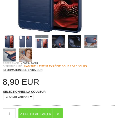
RÉFÉRENCE:
4008542-VAR
DISPONIBILITÉ:
HABITUELLEMENT EXPÉDIÉ SOUS 20-25 JOURS
INFORMATIONS DE LIVRAISON
8,90
EUR
SÉLECTIONNEZ LA COULEUR