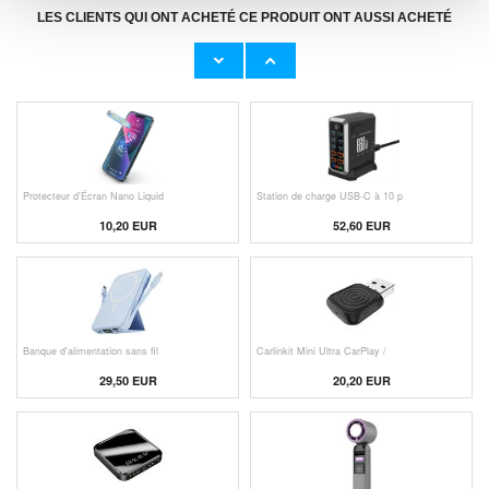
LES CLIENTS QUI ONT ACHETÉ CE PRODUIT ONT AUSSI ACHETÉ
Adaptateur Secteur d'Origine U
Câble Apple Lightning d'Origin
23,00 EUR
11,50 EUR
Protecteur d'Écran Nano Liquid
Station de charge USB-C à 10 p
10,20 EUR
52,60 EUR
Banque d'alimentation sans fil
Carlinkit Mini Ultra CarPlay /
29,50 EUR
20,20 EUR