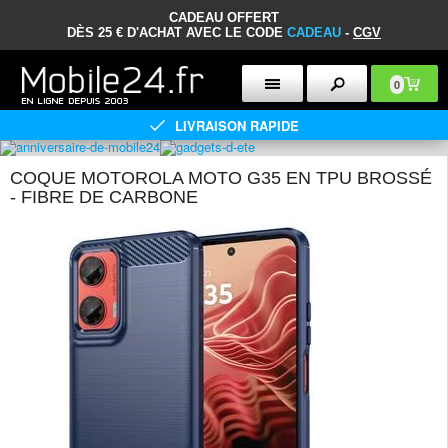
CADEAU OFFERT
DÈS 25 € D'ACHAT AVEC LE CODE
CADEAU
-
CGV
0
LIVRAISON RAPIDE
COQUE MOTOROLA MOTO G35 EN TPU BROSSÉ
- FIBRE DE CARBONE