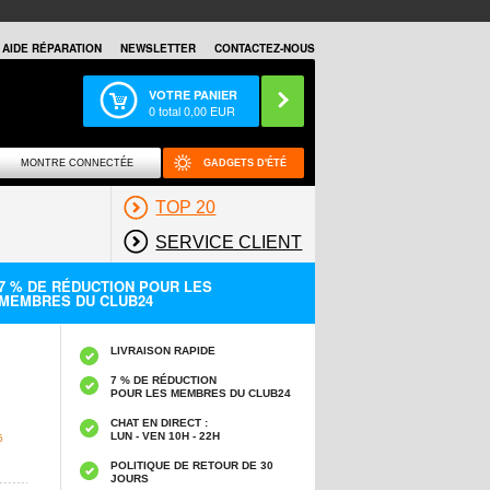
AIDE RÉPARATION
NEWSLETTER
CONTACTEZ-NOUS
VOTRE PANIER
0
total
0,00
EUR
MONTRE CONNECTÉE
GADGETS D'ÉTÉ
TOP 20
SERVICE CLIENT
7 % DE RÉDUCTION POUR LES
MEMBRES DU CLUB24
LIVRAISON RAPIDE
7 % DE RÉDUCTION
POUR LES MEMBRES DU CLUB24
CHAT EN DIRECT :
LUN - VEN 10H - 22H
5
POLITIQUE DE RETOUR DE 30
JOURS