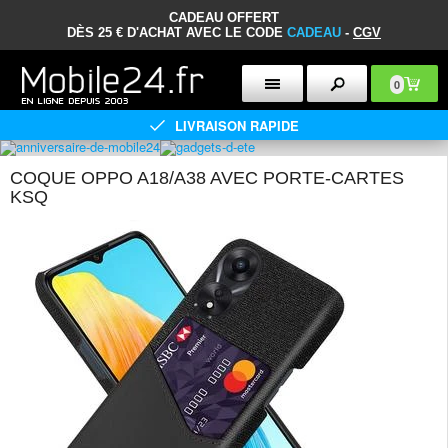
CADEAU OFFERT
DÈS 25 € D'ACHAT AVEC LE CODE
CADEAU
-
CGV
0
LIVRAISON RAPIDE
COQUE OPPO A18/A38 AVEC PORTE-CARTES
KSQ