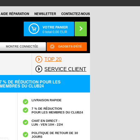
AIDE RÉPARATION
NEWSLETTER
CONTACTEZ-NOUS
VOTRE PANIER
0
total
0,00
EUR
MONTRE CONNECTÉE
GADGETS D'ÉTÉ
TOP 20
SERVICE CLIENT
7 % DE RÉDUCTION POUR LES
MEMBRES DU CLUB24
LIVRAISON RAPIDE
7 % DE RÉDUCTION
POUR LES MEMBRES DU CLUB24
CHAT EN DIRECT :
LUN - VEN 10H - 22H
POLITIQUE DE RETOUR DE 30
JOURS