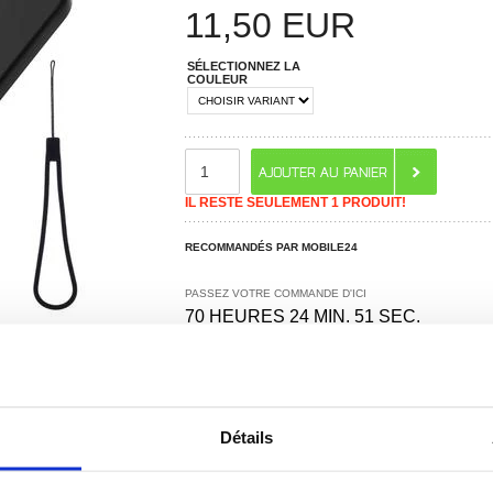
11,50
EUR
SÉLECTIONNEZ LA
COULEUR
IL RESTE SEULEMENT 1 PRODUIT!
RECOMMANDÉS PAR MOBILE24
PASSEZ VOTRE COMMANDE D'ICI
70 HEURES 24 MIN. 50 SEC.
POUR L'EXPÉDITION AUJOURD'HUI
Détails
 ? CONTACTEZ-NOUS !
CHAT EN DIRECT