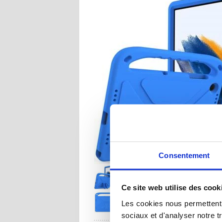
Consentement
Ce site web utilise des cook
Les cookies nous permettent d
sociaux et d'analyser notre t