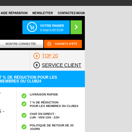
AIDE RÉPARATION
NEWSLETTER
CONTACTEZ-NOUS
VOTRE PANIER
0
total
0,00
EUR
MONTRE CONNECTÉE
GADGETS D'ÉTÉ
TOP 20
SERVICE CLIENT
7 % DE RÉDUCTION POUR LES
MEMBRES DU CLUB24
LIVRAISON RAPIDE
7 % DE RÉDUCTION
POUR LES MEMBRES DU CLUB24
 -
CHAT EN DIRECT :
LUN - VEN 10H - 22H
POLITIQUE DE RETOUR DE 30
JOURS