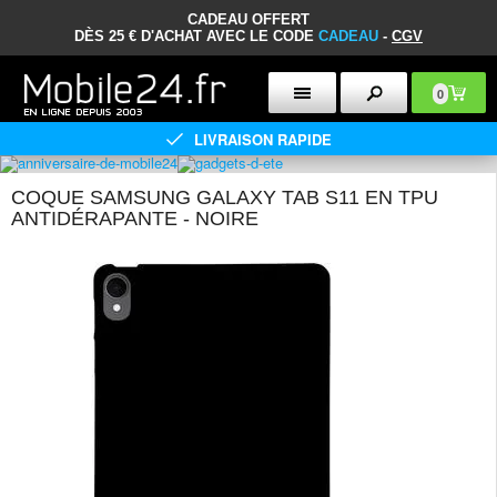
CADEAU OFFERT
DÈS 25 € D'ACHAT AVEC LE CODE
CADEAU
-
CGV
0
LIVRAISON RAPIDE
COQUE SAMSUNG GALAXY TAB S11 EN TPU
ANTIDÉRAPANTE - NOIRE