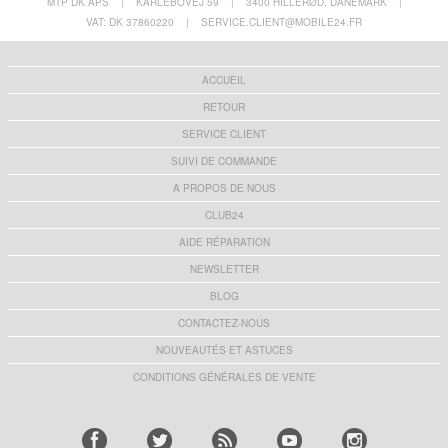
MTP DK APS
|
KARLEBOVEJ 59
|
3400 HILLERØD, DANEMARK
|
VAT: DK 37860220
|
SERVICE.CLIENT@MOBILE24.FR
ACCUEIL
RETOUR
SERVICE CLIENT
SUIVI DE COMMANDE
A PROPOS DE NOUS
CLUB24
AIDE RÉPARATION
NEWSLETTER
BLOG
CONTACTEZ-NOUS
NOUVEAUTÉS ET ASTUCES
CONDITIONS GÉNÉRALES DE VENTE