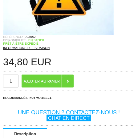
RÉFÉRENCE:
993652
DISPONIBILITÉ:
EN STOCK.
PRÊT À ÊTRE EXPÉDIÉ
INFORMATIONS DE LIVRAISON
34,80
EUR
RECOMMANDÉS PAR MOBILE24
UNE QUESTION ? CONTACTEZ-NOUS !
CHAT EN DIRECT
Description