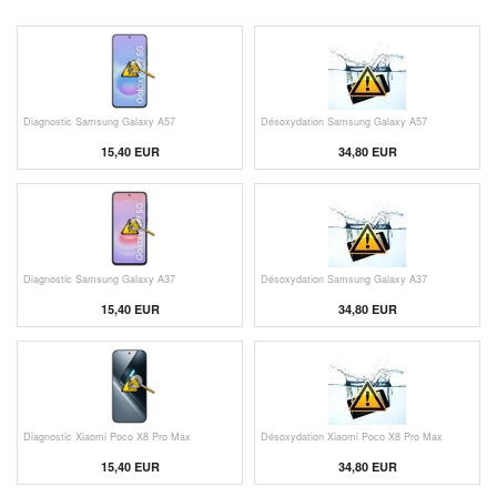
Diagnostic Samsung Galaxy A57
Désoxydation Samsung Galaxy A57
15,40 EUR
34,80 EUR
Diagnostic Samsung Galaxy A37
Désoxydation Samsung Galaxy A37
15,40 EUR
34,80 EUR
Diagnostic Xiaomi Poco X8 Pro Max
Désoxydation Xiaomi Poco X8 Pro Max
15,40 EUR
34,80 EUR