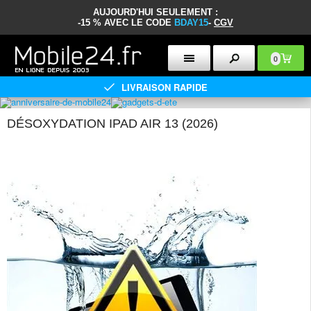
AUJOURD'HUI SEULEMENT :
-15 % AVEC LE CODE
BDAY15
-
CGV
0
LIVRAISON RAPIDE
DÉSOXYDATION IPAD AIR 13 (2026)