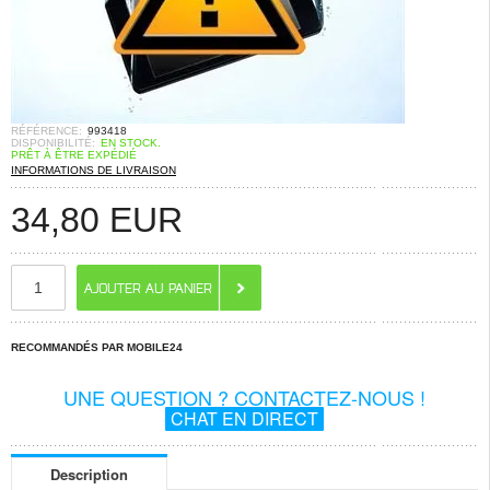
RÉFÉRENCE:
993418
DISPONIBILITÉ:
EN STOCK.
PRÊT À ÊTRE EXPÉDIÉ
INFORMATIONS DE LIVRAISON
34,80
EUR
RECOMMANDÉS PAR MOBILE24
UNE QUESTION ? CONTACTEZ-NOUS !
CHAT EN DIRECT
Description