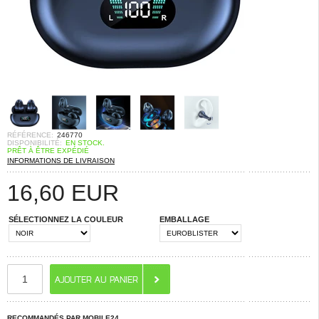
RÉFÉRENCE:
246770
DISPONIBILITÉ:
EN STOCK.
PRÊT À ÊTRE EXPÉDIÉ
INFORMATIONS DE LIVRAISON
16,60
EUR
SÉLECTIONNEZ LA COULEUR
EMBALLAGE
RECOMMANDÉS PAR MOBILE24