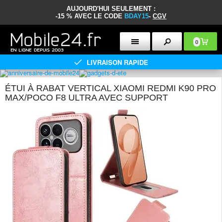
AUJOURD'HUI SEULEMENT :
-15 % AVEC LE CODE
BDAY15
-
CGV
0
LIVRAISON RAPIDE
ÉTUI À RABAT VERTICAL XIAOMI REDMI K90 PRO
MAX/POCO F8 ULTRA AVEC SUPPORT