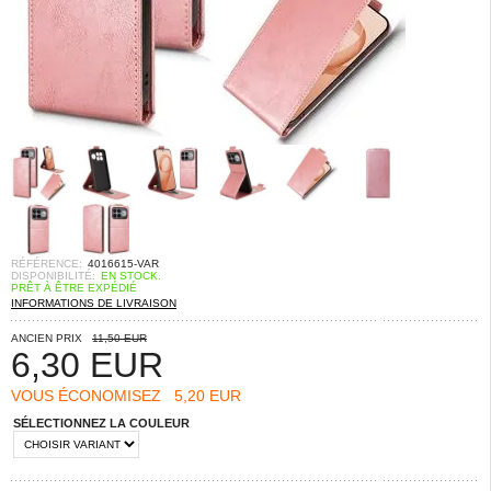
RÉFÉRENCE:
4016615-VAR
DISPONIBILITÉ:
EN STOCK.
PRÊT À ÊTRE EXPÉDIÉ
INFORMATIONS DE LIVRAISON
ANCIEN PRIX
11,50 EUR
6,30
EUR
VOUS ÉCONOMISEZ
5,20 EUR
SÉLECTIONNEZ LA COULEUR