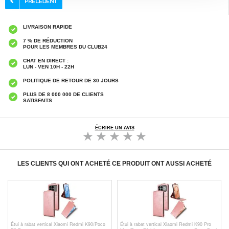
LIVRAISON RAPIDE
7 % DE RÉDUCTION
POUR LES MEMBRES DU CLUB24
CHAT EN DIRECT :
LUN - VEN 10H - 22H
POLITIQUE DE RETOUR DE 30 JOURS
PLUS DE 8 000 000 DE CLIENTS
SATISFAITS
ÉCRIRE UN AVIS
LES CLIENTS QUI ONT ACHETÉ CE PRODUIT ONT AUSSI ACHETÉ
Étui à rabat vertical Xiaomi Redmi K90/Poco
Étui à rabat vertical Xiaomi Redmi K90 Pro