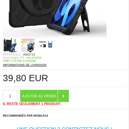
RÉFÉRENCE:
4000715
DISPONIBILITÉ:
EN STOCK.
PRÊT À ÊTRE EXPÉDIÉ
INFORMATIONS DE LIVRAISON
39,80
EUR
IL RESTE SEULEMENT 1 PRODUIT!
RECOMMANDÉS PAR MOBILE24
UNE QUESTION ? CONTACTEZ-NOUS !