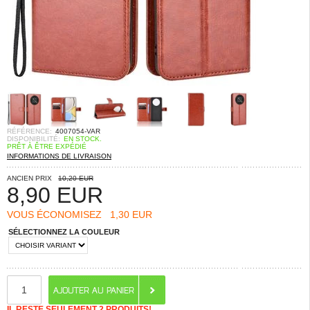
RÉFÉRENCE:
4007054-VAR
DISPONIBILITÉ:
EN STOCK.
PRÊT À ÊTRE EXPÉDIÉ
INFORMATIONS DE LIVRAISON
ANCIEN PRIX
10,20 EUR
8,90
EUR
VOUS ÉCONOMISEZ
1,30 EUR
SÉLECTIONNEZ LA COULEUR
IL RESTE SEULEMENT 2 PRODUITS!