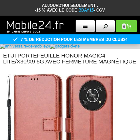
AUJOURD'HUI SEULEMENT :
-15 % AVEC LE CODE
BDAY15
-
CGV
0
7 % DE RÉDUCTION POUR LES MEMBRES DU CLUB24
ETUI PORTEFEUILLE HONOR MAGIC4
LITE/X30/X9 5G AVEC FERMETURE MAGNÉTIQUE