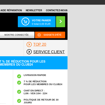
AIDE RÉPARATION
NEWSLETTER
CONTACTEZ-NOUS
VOTRE PANIER
0
total
0,00
EUR
MONTRE CONNECTÉE
GADGETS D'ÉTÉ
TOP 20
SERVICE CLIENT
7 % DE RÉDUCTION POUR LES
MEMBRES DU CLUB24
LIVRAISON RAPIDE
7 % DE RÉDUCTION
POUR LES MEMBRES DU CLUB24
CHAT EN DIRECT :
LUN - VEN 10H - 22H
POLITIQUE DE RETOUR DE 30
JOURS