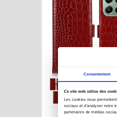
Consentement
Ce site web utilise des cook
Les cookies nous permettent d
sociaux et d'analyser notre t
UNE QUESTION
partenaires de médias sociaux