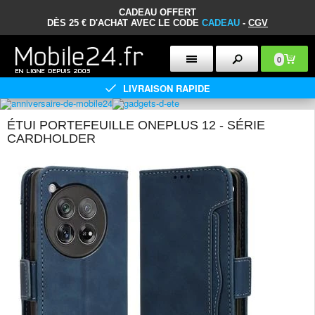
CADEAU OFFERT
DÈS 25 € D'ACHAT AVEC LE CODE
CADEAU
-
CGV
0
LIVRAISON RAPIDE
ÉTUI PORTEFEUILLE ONEPLUS 12 - SÉRIE
CARDHOLDER