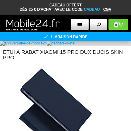
CADEAU OFFERT
DÈS 25 € D'ACHAT AVEC LE CODE
CADEAU
-
CGV
0
LIVRAISON RAPIDE
ÉTUI À RABAT XIAOMI 15 PRO DUX DUCIS SKIN
PRO