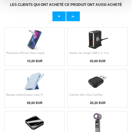
LES CLIENTS QUI ONT ACHETÉ CE PRODUIT ONT AUSSI ACHETÉ
Adaptateur Secteur d'Origine U
Câble Apple Lightning d'Origin
23,00 EUR
11,50 EUR
Protecteur d'Écran Nano Liquid
Station de charge USB-C à 10 p
10,20 EUR
52,60 EUR
Banque d'alimentation sans fil
Carlinkit Mini Ultra CarPlay /
29,50 EUR
20,20 EUR