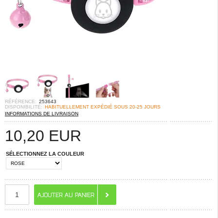
RÉFÉRENCE:
253643
DISPONIBILITÉ:
HABITUELLEMENT EXPÉDIÉ SOUS 20-25 JOURS
INFORMATIONS DE LIVRAISON
10,20
EUR
SÉLECTIONNEZ LA COULEUR