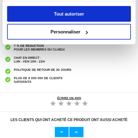
Coque & Accessoires
Tout autoriser
Personnaliser
LIVRAISON RAPIDE
7 % DE RÉDUCTION
POUR LES MEMBRES DU CLUB24
CHAT EN DIRECT :
LUN - VEN 10H - 22H
POLITIQUE DE RETOUR DE 30 JOURS
PLUS DE 8 000 000 DE CLIENTS
SATISFAITS
ÉCRIRE UN AVIS
LES CLIENTS QUI ONT ACHETÉ CE PRODUIT ONT AUSSI ACHETÉ
Adaptateur Secteur d'Origine U
Câble Apple Lightning d'Origin
23,00 EUR
11,50 EUR