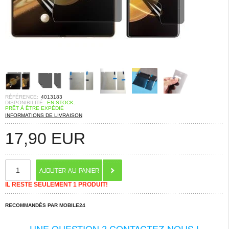
RÉFÉRENCE:
4013183
DISPONIBILITÉ:
EN STOCK.
PRÊT À ÊTRE EXPÉDIÉ
INFORMATIONS DE LIVRAISON
17,90
EUR
IL RESTE SEULEMENT 1 PRODUIT!
RECOMMANDÉS PAR MOBILE24
UNE QUESTION ? CONTACTEZ-NOUS !