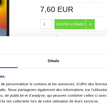
7,60
EUR
RECOMMANDÉS PAR MOBILE24
Détails
ies.
e personnaliser le contenu et les annonces, d'offrir des fonctio
rafic. Nous partageons également des informations sur l'utilisati
 ? CONTACTEZ-NOUS !
CHAT EN DIRECT
, de publicité et d'analyse, qui peuvent combiner celles-ci avec
ils ont collectées lors de votre utilisation de leurs services.