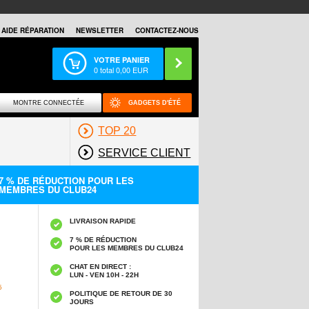
AIDE RÉPARATION
NEWSLETTER
CONTACTEZ-NOUS
VOTRE PANIER
0
total
0,00
EUR
MONTRE CONNECTÉE
GADGETS D'ÉTÉ
TOP 20
SERVICE CLIENT
7 % DE RÉDUCTION POUR LES
MEMBRES DU CLUB24
LIVRAISON RAPIDE
7 % DE RÉDUCTION
POUR LES MEMBRES DU CLUB24
CHAT EN DIRECT :
LUN - VEN 10H - 22H
5
POLITIQUE DE RETOUR DE 30
JOURS