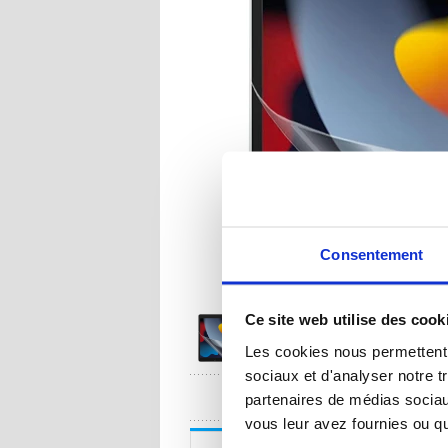
Consentement
Ce site web utilise des cook
Les cookies nous permettent d
sociaux et d'analyser notre t
UNE QUESTION
partenaires de médias sociaux
vous leur avez fournies ou qu'
Description