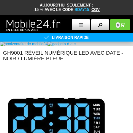
AUJOURD'HUI SEULEMENT :
-15 % AVEC LE CODE
BDAY15
-
CGV
0
LIVRAISON RAPIDE
GH9001 RÉVEIL NUMÉRIQUE LED AVEC DATE -
NOIR / LUMIÈRE BLEUE