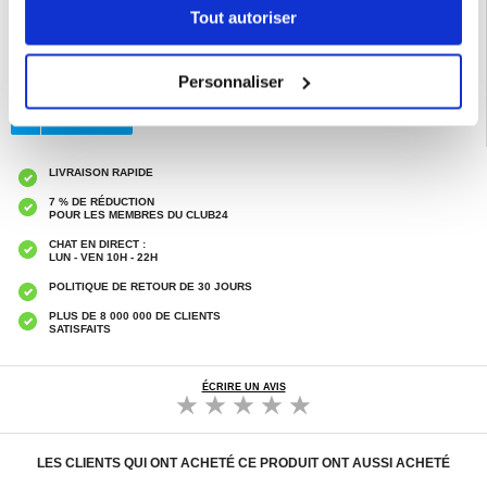
Tout autoriser
EAN: 5714122530820
Catégories associées:
Gadgets
,
Réveil matin
Personnaliser
LIVRAISON RAPIDE
7 % DE RÉDUCTION
POUR LES MEMBRES DU CLUB24
CHAT EN DIRECT :
LUN - VEN 10H - 22H
POLITIQUE DE RETOUR DE 30 JOURS
PLUS DE 8 000 000 DE CLIENTS
SATISFAITS
ÉCRIRE UN AVIS
LES CLIENTS QUI ONT ACHETÉ CE PRODUIT ONT AUSSI ACHETÉ