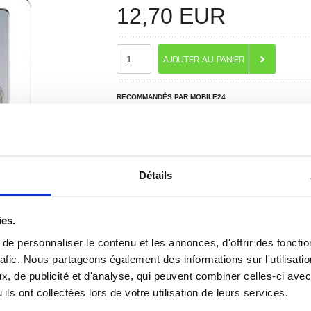
12,70
EUR
RECOMMANDÉS PAR MOBILE24
Détails
ies.
e personnaliser le contenu et les annonces, d'offrir des fonctio
rafic. Nous partageons également des informations sur l'utilisati
 ? CONTACTEZ-NOUS !
CHAT EN DIRECT
, de publicité et d'analyse, qui peuvent combiner celles-ci avec
ils ont collectées lors de votre utilisation de leurs services.