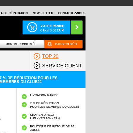
AIDE RÉPARATION
NEWSLETTER
CONTACTEZ-NOUS
VOTRE PANIER
0
total
0,00
EUR
MONTRE CONNECTÉE
GADGETS D'ÉTÉ
TOP 20
SERVICE CLIENT
7 % DE RÉDUCTION POUR LES
MEMBRES DU CLUB24
LIVRAISON RAPIDE
7 % DE RÉDUCTION
POUR LES MEMBRES DU CLUB24
CHAT EN DIRECT :
LUN - VEN 10H - 22H
5
POLITIQUE DE RETOUR DE 30
JOURS