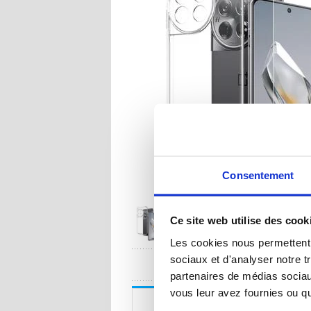
Consentement
Ce site web utilise des cook
Les cookies nous permettent d
sociaux et d'analyser notre t
UNE QUESTION
partenaires de médias sociaux
vous leur avez fournies ou qu'
Description