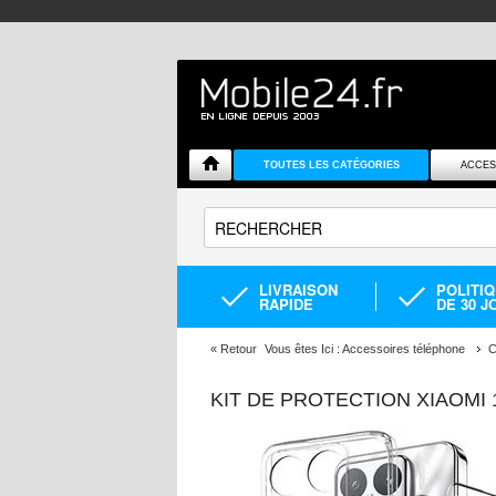
TOUTES LES CATÉGORIES
ACCES
LIVRAISON
POLITI
RAPIDE
DE 30 J
«
Retour
Vous êtes Ici :
Accessoires téléphone
C
KIT DE PROTECTION XIAOMI 