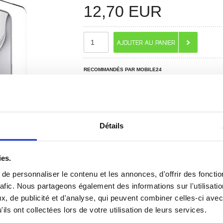
12,70
EUR
RECOMMANDÉS PAR MOBILE24
Détails
ies.
e personnaliser le contenu et les annonces, d'offrir des fonctio
rafic. Nous partageons également des informations sur l'utilisati
 ? CONTACTEZ-NOUS !
CHAT EN DIRECT
, de publicité et d'analyse, qui peuvent combiner celles-ci avec
ils ont collectées lors de votre utilisation de leurs services.