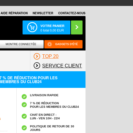
AIDE RÉPARATION
NEWSLETTER
CONTACTEZ-NOUS
VOTRE PANIER
0
total
0,00
EUR
MONTRE CONNECTÉE
GADGETS D'ÉTÉ
TOP 20
SERVICE CLIENT
7 % DE RÉDUCTION POUR LES
MEMBRES DU CLUB24
LIVRAISON RAPIDE
7 % DE RÉDUCTION
POUR LES MEMBRES DU CLUB24
CHAT EN DIRECT :
LUN - VEN 10H - 22H
5
POLITIQUE DE RETOUR DE 30
JOURS