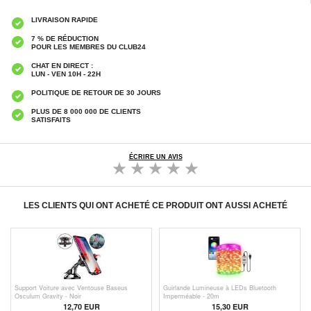
LIVRAISON RAPIDE
7 % DE RÉDUCTION
POUR LES MEMBRES DU CLUB24
CHAT EN DIRECT :
LUN - VEN 10H - 22H
POLITIQUE DE RETOUR DE 30 JOURS
PLUS DE 8 000 000 DE CLIENTS
SATISFAITS
ÉCRIRE UN AVIS
LES CLIENTS QUI ONT ACHETÉ CE PRODUIT ONT AUSSI ACHETÉ
Support Voiture avec Ventouse Baseus
Guirlande Lumineuse à LEDs Bluetooth
Osculum Gravity - Noir
Imperméable - 20m
12,70 EUR
15,30 EUR