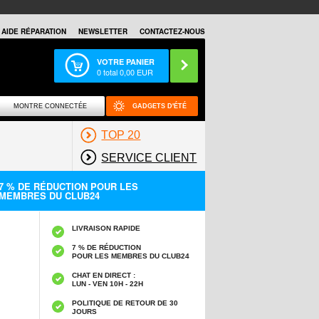
AIDE RÉPARATION
NEWSLETTER
CONTACTEZ-NOUS
VOTRE PANIER
0
total
0,00
EUR
MONTRE CONNECTÉE
GADGETS D'ÉTÉ
TOP 20
SERVICE CLIENT
7 % DE RÉDUCTION POUR LES
MEMBRES DU CLUB24
LIVRAISON RAPIDE
7 % DE RÉDUCTION
POUR LES MEMBRES DU CLUB24
CHAT EN DIRECT :
LUN - VEN 10H - 22H
POLITIQUE DE RETOUR DE 30
JOURS