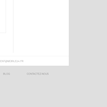
IENT@MOBILE24.FR
BLOG
CONTACTEZ-NOUS